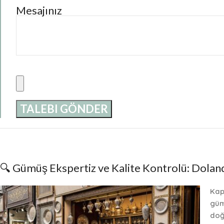
Mesajınız
🔍 Gümüş Ekspertiz ve Kalite Kontrolü: Doland
Kapa
güm
doğ