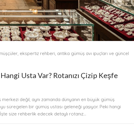
müşçüler, ekspertiz rehberi, antika gümüş avı ipuçları ve güncel
 Hangi Usta Var? Rotanızı Çizip Keşfe
şveriş merkezi değil, aynı zamanda dünyanın en büyük gümüş
boyu süregelen bir gümüş ustası geleneği yaşıyor. Peki hangi
İşte size rehberlik edecek detaylı rotanız…