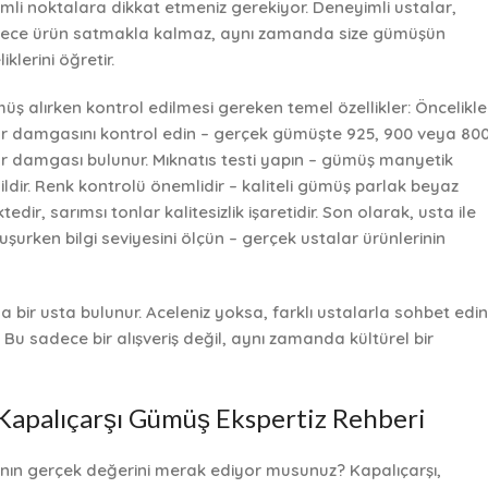
mli noktalara dikkat etmeniz gerekiyor. Deneyimli ustalar,
ece ürün satmakla kalmaz, aynı zamanda size gümüşün
liklerini öğretir.
üş alırken kontrol edilmesi gereken temel özellikler:
Öncelikle
r damgasını kontrol edin – gerçek gümüşte 925, 900 veya 80
r damgası bulunur. Mıknatıs testi yapın – gümüş manyetik
ildir. Renk kontrolü önemlidir – kaliteli gümüş parlak beyaz
tedir, sarımsı tonlar kalitesizlik işaretidir. Son olarak, usta ile
uşurken bilgi seviyesini ölçün – gerçek ustalar ürünlerinin
bir usta bulunur. Aceleniz yoksa, farklı ustalarla sohbet edin
. Bu sadece bir alışveriş değil, aynı zamanda kültürel bir
apalıçarşı Gümüş Ekspertiz Rehberi
ının gerçek değerini merak ediyor musunuz? Kapalıçarşı,