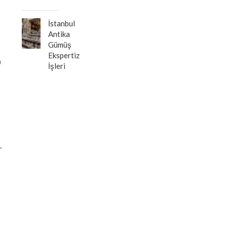
İstanbul
Antika
Gümüş
Ekspertiz
0
İşleri
,