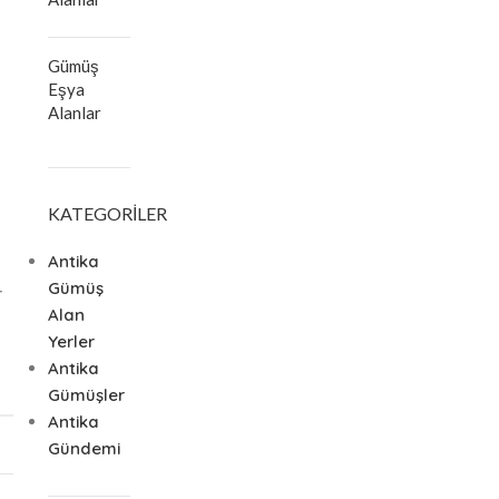
Gümüş
Eşya
Alanlar
KATEGORILER
Antika
Gümüş
r
Alan
Yerler
Antika
Gümüşler
Antika
Gündemi