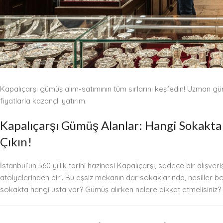
Kapalıçarşı gümüş alım-satımının tüm sırlarını keşfedin! Uzman gü
fiyatlarla kazançlı yatırım.
Kapalıçarşı Gümüş Alanlar: Hangi Sokakta
Çıkın!
İstanbul’un 560 yıllık tarihi hazinesi Kapalıçarşı, sadece bir alı
atölyelerinden biri. Bu eşsiz mekanın dar sokaklarında, nesiller 
sokakta hangi usta var? Gümüş alırken nelere dikkat etmelisiniz? 