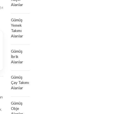
Alanlar
:54
Gümüş
Yemek
Takımı
Alanlar
Gümüş
İbrik
Alanlar
Gümüş
Çay Takımı
Alanlar
ın
Gümüş
Obje
k.
Alanlar