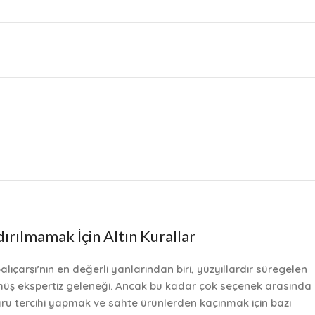
ırılmamak İçin Altın Kurallar
lıçarşı’nın en değerli yanlarından biri, yüzyıllardır süregelen
üş ekspertiz geleneği. Ancak bu kadar çok seçenek arasında
ru tercihi yapmak ve sahte ürünlerden kaçınmak için bazı