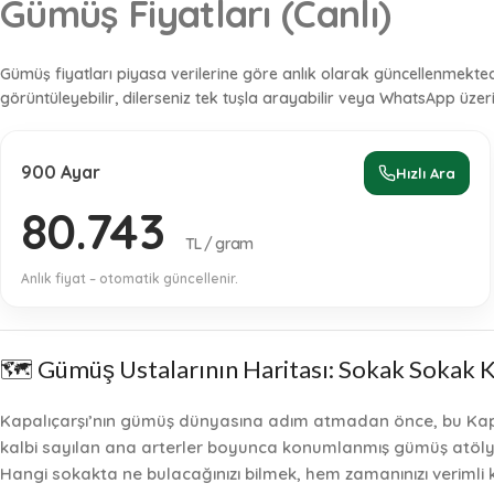
Gümüş Fiyatları (Canlı)
Gümüş fiyatları piyasa verilerine göre
anlık
olarak güncellenmektedir
görüntüleyebilir, dilerseniz tek tuşla arayabilir veya WhatsApp üze
900 Ayar
Hızlı Ara
80.743
TL / gram
Anlık fiyat – otomatik güncellenir.
🗺️ Gümüş Ustalarının Haritası: Sokak Sokak 
Kapalıçarşı’nın gümüş dünyasına adım atmadan önce, bu Kapalı
kalbi sayılan ana arterler boyunca konumlanmış gümüş atölyeler
Hangi sokakta ne bulacağınızı bilmek, hem zamanınızı verimli 