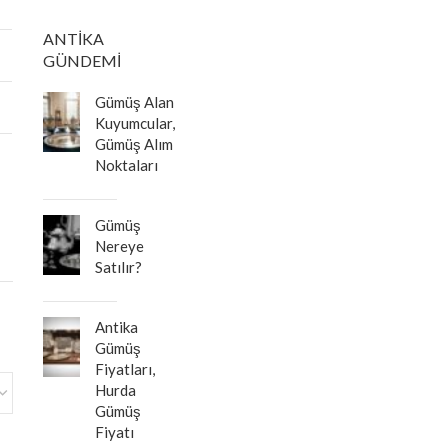
ANTIKA
GÜNDEMI
Gümüş Alan
Kuyumcular,
Gümüş Alım
Noktaları
Gümüş
Nereye
Satılır?
Antika
Gümüş
Fiyatları,
Hurda
Gümüş
Fiyatı