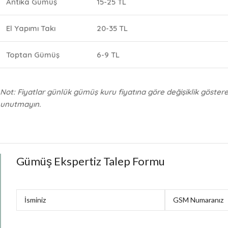
Antika Gümüş
15-25 TL
El Yapımı Takı
20-35 TL
Toptan Gümüş
6-9 TL
Not: Fiyatlar günlük gümüş kuru fiyatına göre değişiklik göstereb
unutmayın.
Gümüş Ekspertiz Talep Formu