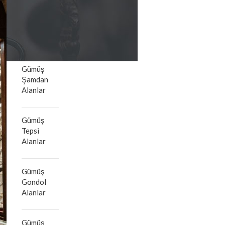
Gümüş
Kadeh
Alanlar
Gümüş
Şamdan
Alanlar
Gümüş
Tepsi
Alanlar
Gümüş
Gondol
Alanlar
Gümüş