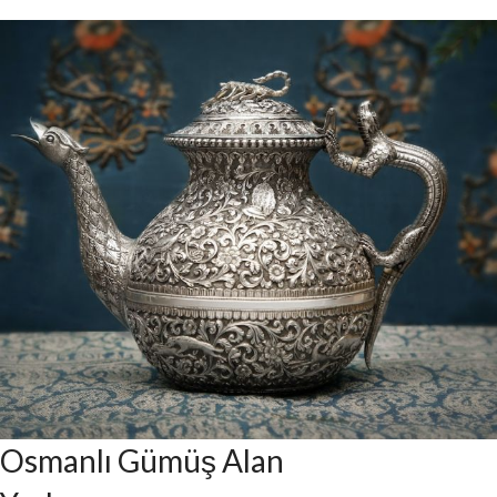
Gümüş Alım
Noktaları
DETAYLAR
Osmanlı Gümüş Alan
İstanbul'da