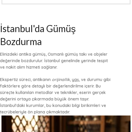
İstanbul'da Gümüş
Bozdurma
Elinizdeki antika gümüş, Osmanlı gümüş takı ve objeler
değerinde bozdurulur. İstanbul genelinde yerinde tespit
ve nakit alım hizmeti sağlanır.
Ekspertiz süreci
, antikanın
orijinallik
,
yaş
, ve
durumu
gibi
faktörlere göre detaylı bir değerlendirilme içerir. Bu
süreçte kullanılan metodlar ve teknikler, eserin gerçek
değerini ortaya çıkarmada büyük önem taşır.
İstanbul'daki kurumlar, bu konudaki bilgi birikimleri ve
tecrübeleriyle ön plana çıkmaktadır.