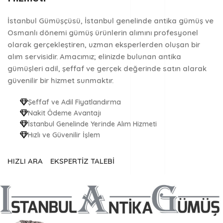
İstanbul Gümüşçüsü
, İstanbul genelinde
antika gümüş ve
Osmanlı dönemi gümüş ürünlerin alımını
profesyonel
olarak gerçekleştiren, uzman eksperlerden oluşan bir
alım servisidir. Amacımız; elinizde bulunan antika
gümüşleri
adil, şeffaf ve gerçek değerinde
satın alarak
güvenilir bir hizmet sunmaktır.
Şeffaf ve Adil Fiyatlandırma
Nakit Ödeme Avantajı
İstanbul Genelinde Yerinde Alım Hizmeti
Hızlı ve Güvenilir İşlem
HIZLI ARA
EKSPERTİZ TALEBİ