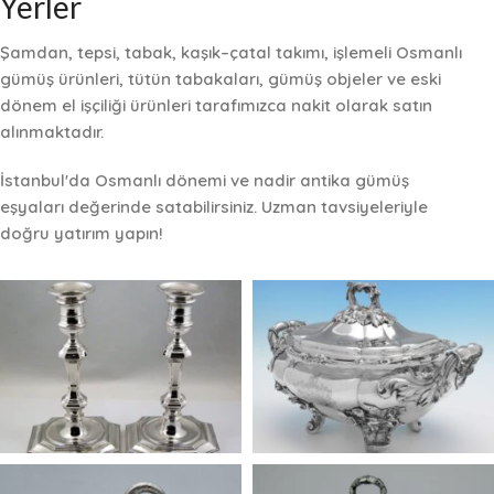
Yerler
Osmanlı
Gümüşü Alımı
Şamdan, tepsi, tabak, kaşık–çatal takımı, işlemeli Osmanlı
gümüş ürünleri, tütün tabakaları, gümüş objeler ve eski
İNCELE
dönem el işçiliği ürünleri tarafımızca
nakit olarak satın
alınmaktadır
.
İstanbul'da Osmanlı dönemi ve nadir antika gümüş
eşyaları değerinde satabilirsiniz. Uzman tavsiyeleriyle
doğru yatırım yapın!