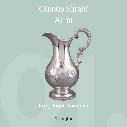
Gümüş Sürahi
Alımı
En İyi Fiyat Garantisi
Detaylar