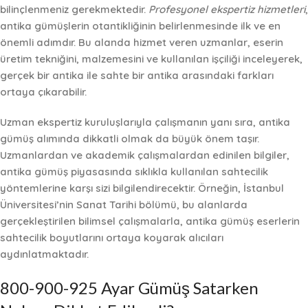
bilinçlenmeniz gerekmektedir.
Profesyonel ekspertiz hizmetleri
,
antika gümüşlerin otantikliğinin belirlenmesinde
ilk ve en
önemli adımdır
. Bu alanda hizmet veren uzmanlar, eserin
üretim tekniğini, malzemesini ve kullanılan işçiliği inceleyerek,
gerçek bir antika ile sahte bir antika arasındaki farkları
ortaya çıkarabilir.
Uzman ekspertiz kuruluşlarıyla çalışmanın yanı sıra, antika
gümüş alımında
dikkatli olmak
da büyük önem taşır.
Uzmanlardan ve akademik çalışmalardan edinilen bilgiler,
antika gümüş piyasasında sıklıkla kullanılan sahtecilik
yöntemlerine karşı sizi bilgilendirecektir. Örneğin, İstanbul
Üniversitesi’nin Sanat Tarihi bölümü, bu alanlarda
gerçekleştirilen bilimsel çalışmalarla, antika gümüş eserlerin
sahtecilik boyutlarını ortaya koyarak alıcıları
aydınlatmaktadır.
800-900-925 Ayar Gümüş Satarken