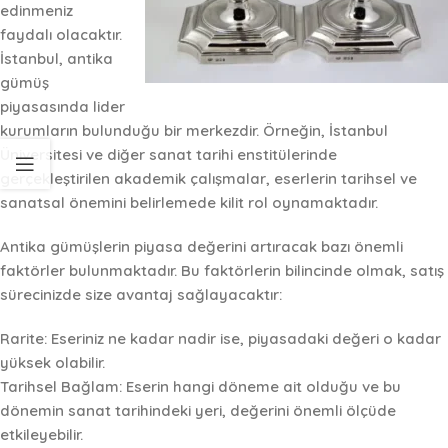
edinmeniz
faydalı olacaktır.
İstanbul, antika
gümüş
piyasasında lider
kurumların bulunduğu bir merkezdir. Örneğin, İstanbul
Üniversitesi ve diğer sanat tarihi enstitülerinde
gerçekleştirilen
akademik çalışmalar
, eserlerin tarihsel ve
sanatsal önemini belirlemede kilit rol oynamaktadır.
Antika gümüşlerin piyasa değerini artıracak bazı önemli
faktörler bulunmaktadır. Bu faktörlerin bilincinde olmak, satış
sürecinizde size avantaj sağlayacaktır:
Rarite:
Eseriniz ne kadar nadir ise, piyasadaki değeri o kadar
yüksek olabilir.
Tarihsel Bağlam:
Eserin hangi döneme ait olduğu ve bu
dönemin sanat tarihindeki yeri, değerini önemli ölçüde
etkileyebilir.