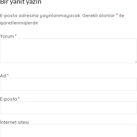
Bir yanıt yazın
*
E-posta adresiniz yayınlanmayacak.
Gerekli alanlar
ile
işaretlenmişlerdir
*
Yorum
*
Ad
*
E-posta
İnternet sitesi