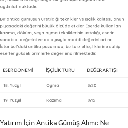
aydınlatmaktadır.
Bir antika gümüşün üretildiği
teknikler ve işçilik kalitesi
, onun
piyasadaki değerini büyük ölçüde etkiler. Eserde kullanılan
kazıma, döküm, veya oyma tekniklerinin ustalığı, eserin
sanatsal değerini ve dolayısıyla maddi değerini artırır.
İstanbul’daki antika pazarında, bu tarz el işçiliklerine sahip
eserler yüksek primlerle değerlendirilmektedir.
ESER DÖNEMI
İŞÇILIK TÜRÜ
DEĞER ARTIŞI
18. Yüzyıl
Oyma
%20
19. Yüzyıl
Kazıma
%15
Yatırım İçin Antika Gümüş Alımı: Ne