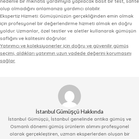
nedenle bir mıknatıs yardımıyla yapılacak basit bir test, sahte
olup olmadığını anlamanıza yardımcı olabilir.
Ekspertiz Hizmeti:
Gümüşünüzün gerçekliğinden emin olmak
için profesyonel bir değerlendirme hizmeti almak en doğru
yoldur. Uzmanlar, özel testler ve aletler kullanarak gümüşün
saflığını ve kalitesini doğrular.
Yatırımcı ve koleksiyonerler için doğru ve güvenilir gümüş
seçimi, aldıkları yatırımın uzun vadede değerini korumasını
sağlar.
İstanbul Gümüşçü Hakkında
İstanbul Gümüşçü, İstanbul genelinde antika gümüş ve
Osmanlı dönemi gümüş ürünlerin alımını profesyonel
olarak gerçekleştiren, uzman eksperlerden oluşan bir