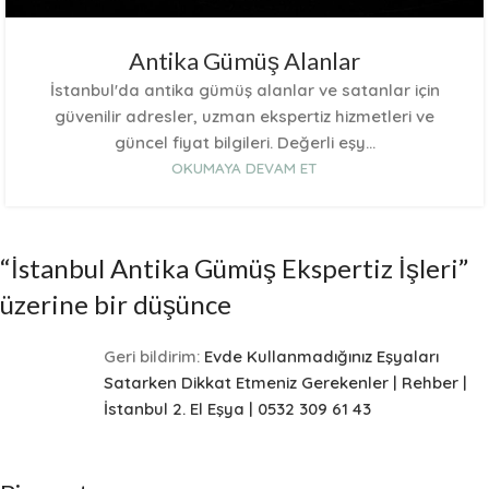
Antika Gümüş Alanlar
İstanbul'da antika gümüş alanlar ve satanlar için
güvenilir adresler, uzman ekspertiz hizmetleri ve
güncel fiyat bilgileri. Değerli eşy...
OKUMAYA DEVAM ET
“
İstanbul Antika Gümüş Ekspertiz İşleri
”
üzerine bir düşünce
Geri bildirim:
Evde Kullanmadığınız Eşyaları
Satarken Dikkat Etmeniz Gerekenler | Rehber |
İstanbul 2. El Eşya | 0532 309 61 43