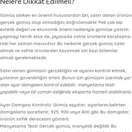
Nelere Dikkat Edilmeli?
Gümüş alırken en önemli hususlardan biri, satın alınan ürünün
gerçek gümüş olup olmadığını doğrulamaktır. Pek çok kişi
estetik değeri ve ekonomik önemi nedeniyle gümüşe yatırım
yapmayı tercih etse de, piyasada sahte ürünlerle karşılaşma
riski her zaman mevcuttur. Bu nedenle
gerçek gümüş satın
almak ve sahte ürünlerden kaçınmak için bazı önlemler
almak gerekmektedir.
Satın alınan gümüşün gerçekliğini ve ayarını kontrol etmek,
yatırımın güvenilirliğini artırır.
Bunun için gümüşün üzerinde yer
alan ayar damgasını kontrol edebilir, manyetizma testi
yapabilir veya bir uzman eşliğinde ekspertiz hizmeti alabilirsiniz.
Ayar Damgası Kontrolü:
Gümüş eşyalar, ayarlarını belirten
damgalarla işaretlenir; 925, 900 veya 800 gibi. Bu damgalar,
ürünün saflık derecesini gösterir.
Manyetizma Testi:
Gerçek gümüş, manyetik değildir. Bu