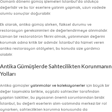
Osmanlı dönemi gümüş işlemeleri İstanbul’da oldukça
değerlidir ve bu tür eserlere yatırım yapmak, uzun vadede
olumlu sonuçlar doğurabilir.
Ek olarak, antika gümüş alırken,
fiziksel durumu ve
restorasyon gereksinimleri
de değerlendirmeye alınmalıdır.
Uzman bir restoratörün fikrini almak, yatırımınızın değerini
korumak adına kritik bir adımdır. İstanbul’da hizmet veren
antika restorasyon atölyeleri, bu konuda size yardımcı
olabilir.
Antika Gümüşlerde Sahtecilikten Korunmanın
Yolları
Antika gümüşler
yatırımcılar ve koleksiyonerler
için büyük bir
değer taşımakla birlikte,
açgözlü sahteciler tarafından
yapılan taklitler
, bu piyasanın önemli sorunlarından biridir.
İstanbul, bu değerli eserlerin alım-satımında merkezi bir rol
oynarken, sahtecilikten korunma konusunda da