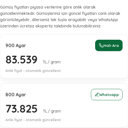
Gümüş fiyatları piyasa verilerine göre
anlık
olarak
güncellenmektedir. Gümüşleriniz için güncel fiyatları canlı olarak
görüntüleyebilir, dilerseniz tek tuşla arayabilir veya WhatsApp
üzerinden
ücretsiz ekspertiz
talebinde bulunabilirsiniz.
900 Ayar
Hızlı Ara
83.539
TL / gram
Anlık fiyat – otomatik güncellenir.
800 Ayar
Whatsapp
73.825
TL / gram
Anlık fiyat – otomatik güncellenir.