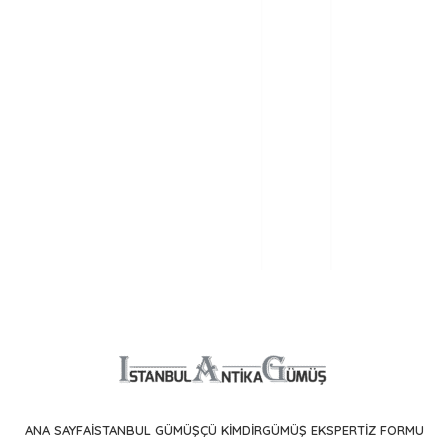
ANA SAYFA
İSTANBUL GÜMÜŞÇÜ KIMDIR
GÜMÜŞ EKSPERTIZ FORMU