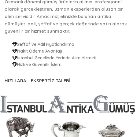
Osmanlı dönemi gümüş ürünlerin alımını
profesyonel
olarak gerçekleştiren, uzman eksperlerden oluşan bir
alım servisidir. Amacımız; elinizde bulunan antika
gümüşleri
adil, şeffaf ve gerçek değerinde
satın alarak
güvenilir bir hizmet sunmaktır.
Şeffaf ve Adil Fiyatlandırma
Nakit Ödeme Avantajı
İstanbul Genelinde Yerinde Alım Hizmeti
Hızlı ve Güvenilir İşlem
HIZLI ARA
EKSPERTİZ TALEBİ