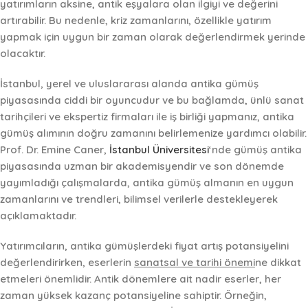
yatırımların aksine, antik eşyalara olan ilgiyi ve değerini
artırabilir. Bu nedenle, kriz zamanlarını, özellikle yatırım
yapmak için uygun bir zaman olarak değerlendirmek yerinde
olacaktır.
İstanbul, yerel ve uluslararası alanda antika gümüş
piyasasında ciddi bir oyuncudur ve bu bağlamda,
ünlü sanat
tarihçileri ve ekspertiz firmaları
ile iş birliği yapmanız, antika
gümüş alımının doğru zamanını belirlemenize yardımcı olabilir.
Prof. Dr. Emine Caner,
İstanbul Üniversitesi
‘nde gümüş antika
piyasasında uzman bir akademisyendir ve son dönemde
yayımladığı çalışmalarda, antika gümüş almanın en uygun
zamanlarını ve trendleri, bilimsel verilerle destekleyerek
açıklamaktadır.
Yatırımcıların
, antika gümüşlerdeki fiyat artış potansiyelini
değerlendirirken, eserlerin
sanatsal ve tarihi önemi
ne dikkat
etmeleri önemlidir. Antik dönemlere ait nadir eserler, her
zaman yüksek kazanç potansiyeline sahiptir. Örneğin,